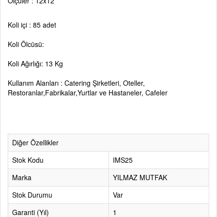
Ölçüler : 12x12
Koli içi : 85 adet
Koli Ölcüsü:
Koli Ağırlığı: 13 Kg
Kullanım Alanları : Catering Şirketleri, Oteller,
Restoranlar,Fabrikalar,Yurtlar ve Hastaneler, Cafeler
Diğer Özellikler
Stok Kodu
IMS25
Marka
YILMAZ MUTFAK
Stok Durumu
Var
Garanti (Yıl)
1