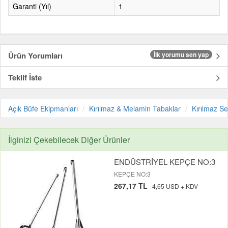
Garanti (Yıl)
1
Ürün Yorumları
İlk yorumu sen yap
Teklif İste
Açık Büfe Ekipmanları
Kırılmaz & Melamin Tabaklar
Kırılmaz S
İlginizi Çekebilecek Diğer Ürünler
ENDÜSTRİYEL KEPÇE NO:3
KEPÇE NO:3
267,17 TL
4,65 USD + KDV