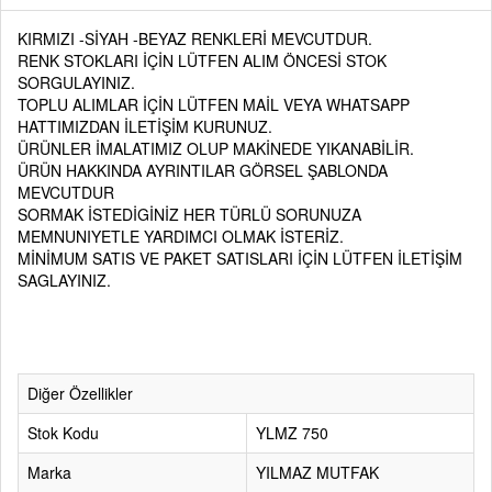
KIRMIZI -SİYAH -BEYAZ RENKLERİ MEVCUTDUR.
RENK STOKLARI İÇİN LÜTFEN ALIM ÖNCESİ STOK
SORGULAYINIZ.
TOPLU ALIMLAR İÇİN LÜTFEN MAİL VEYA WHATSAPP
HATTIMIZDAN İLETİŞİM KURUNUZ.
ÜRÜNLER İMALATIMIZ OLUP MAKİNEDE YIKANABİLİR.
ÜRÜN HAKKINDA AYRINTILAR GÖRSEL ŞABLONDA
MEVCUTDUR
SORMAK İSTEDİGİNİZ HER TÜRLÜ SORUNUZA
MEMNUNIYETLE YARDIMCI OLMAK İSTERİZ.
MİNİMUM SATIS VE PAKET SATISLARI İÇİN LÜTFEN İLETİŞİM
SAGLAYINIZ.
Diğer Özellikler
Stok Kodu
YLMZ 750
Marka
YILMAZ MUTFAK