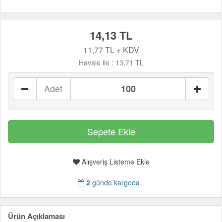
14,13 TL
11,77 TL + KDV
Havale ile :
13,71 TL
Adet
Alışveriş Listeme Ekle
2
günde kargoda
Ürün Açıklaması