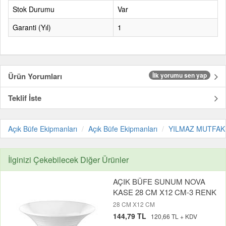
Stok Durumu
Var
Garanti (Yıl)
1
Ürün Yorumları
İlk yorumu sen yap
Teklif İste
Açık Büfe Ekipmanları
Açık Büfe Ekipmanları
YILMAZ MUTFAK
İlginizi Çekebilecek Diğer Ürünler
AÇIK BÜFE SUNUM NOVA
KASE 28 CM X12 CM-3 RENK
28 CM X12 CM
144,79 TL
120,66 TL + KDV