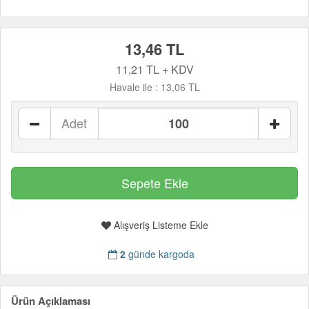
13,46 TL
11,21 TL + KDV
Havale ile :
13,06 TL
Adet
Alışveriş Listeme Ekle
2
günde kargoda
Ürün Açıklaması