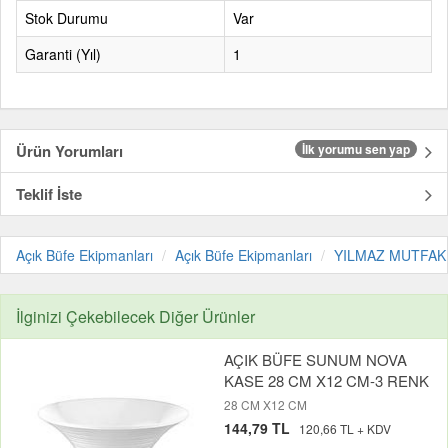
Stok Durumu
Var
Garanti (Yıl)
1
Ürün Yorumları
İlk yorumu sen yap
Teklif İste
Açık Büfe Ekipmanları
Açık Büfe Ekipmanları
YILMAZ MUTFAK
İlginizi Çekebilecek Diğer Ürünler
AÇIK BÜFE SUNUM NOVA
KASE 28 CM X12 CM-3 RENK
28 CM X12 CM
144,79 TL
120,66 TL + KDV