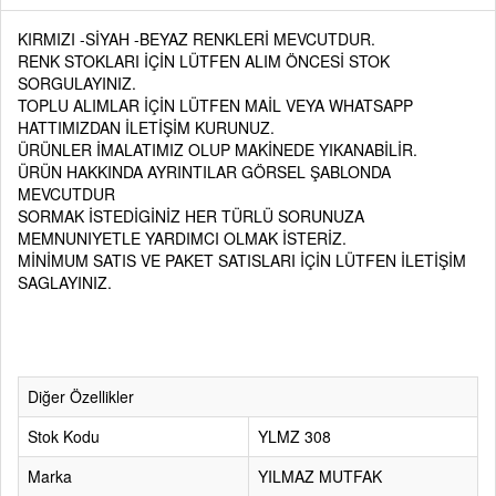
KIRMIZI -SİYAH -BEYAZ RENKLERİ MEVCUTDUR.
RENK STOKLARI İÇİN LÜTFEN ALIM ÖNCESİ STOK
SORGULAYINIZ.
TOPLU ALIMLAR İÇİN LÜTFEN MAİL VEYA WHATSAPP
HATTIMIZDAN İLETİŞİM KURUNUZ.
ÜRÜNLER İMALATIMIZ OLUP MAKİNEDE YIKANABİLİR.
ÜRÜN HAKKINDA AYRINTILAR GÖRSEL ŞABLONDA
MEVCUTDUR
SORMAK İSTEDİGİNİZ HER TÜRLÜ SORUNUZA
MEMNUNIYETLE YARDIMCI OLMAK İSTERİZ.
MİNİMUM SATIS VE PAKET SATISLARI İÇİN LÜTFEN İLETİŞİM
SAGLAYINIZ.
Diğer Özellikler
Stok Kodu
YLMZ 308
Marka
YILMAZ MUTFAK