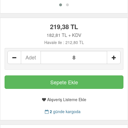
219,38 TL
182,81 TL + KDV
Havale ile :
212,80 TL
Adet
Alışveriş Listeme Ekle
2
günde kargoda