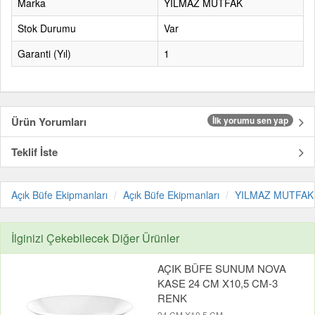
Marka
YILMAZ MUTFAK
Stok Durumu
Var
Garanti (Yıl)
1
Ürün Yorumları
İlk yorumu sen yap
Teklif İste
Açık Büfe Ekipmanları
Açık Büfe Ekipmanları
YILMAZ MUTFAK
İlginizi Çekebilecek Diğer Ürünler
AÇIK BÜFE SUNUM NOVA
KASE 24 CM X10,5 CM-3
RENK
24 CM X10,5 CM