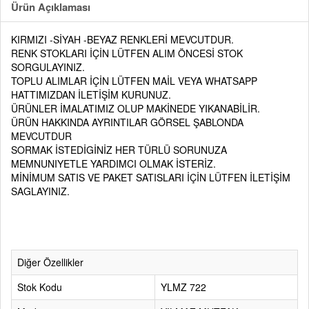
Ürün Açıklaması
KIRMIZI -SİYAH -BEYAZ RENKLERİ MEVCUTDUR.
RENK STOKLARI İÇİN LÜTFEN ALIM ÖNCESİ STOK
SORGULAYINIZ.
TOPLU ALIMLAR İÇİN LÜTFEN MAİL VEYA WHATSAPP
HATTIMIZDAN İLETİŞİM KURUNUZ.
ÜRÜNLER İMALATIMIZ OLUP MAKİNEDE YIKANABİLİR.
ÜRÜN HAKKINDA AYRINTILAR GÖRSEL ŞABLONDA
MEVCUTDUR
SORMAK İSTEDİGİNİZ HER TÜRLÜ SORUNUZA
MEMNUNIYETLE YARDIMCI OLMAK İSTERİZ.
MİNİMUM SATIS VE PAKET SATISLARI İÇİN LÜTFEN İLETİŞİM
SAGLAYINIZ.
Diğer Özellikler
Stok Kodu
YLMZ 722