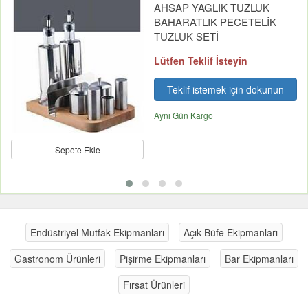
AHSAP YAGLIK TUZLUK
BAHARATLIK PECETELİK
TUZLUK SETİ
Lütfen Teklif İsteyin
Teklif istemek için dokunun
Aynı Gün Kargo
Sepete Ekle
Endüstriyel Mutfak Ekipmanları
Açık Büfe Ekipmanları
Gastronom Ürünleri
Pişirme Ekipmanları
Bar Ekipmanları
Fırsat Ürünleri