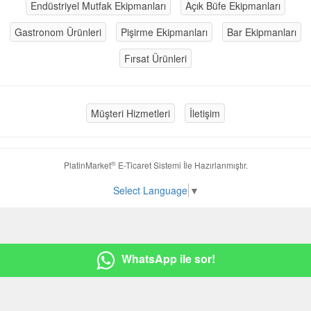
Endüstriyel Mutfak Ekipmanları
Açık Büfe Ekipmanları
Gastronom Ürünleri
Pişirme Ekipmanları
Bar Ekipmanları
Fırsat Ürünleri
Müşteri Hizmetleri
İletişim
®
PlatinMarket
E-Ticaret Sistemi
İle Hazırlanmıştır.
Select Language
▼
WhatsApp ile sor!