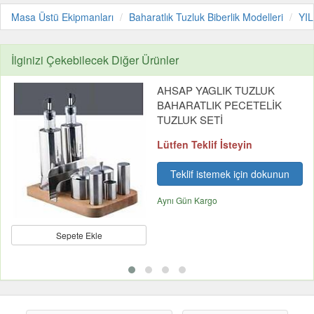
Masa Üstü Ekipmanları
Baharatlık Tuzluk Biberlik Modelleri
YI
İlginizi Çekebilecek Diğer Ürünler
AHSAP YAGLIK TUZLUK
BAHARATLIK PECETELİK
TUZLUK SETİ
Lütfen Teklif İsteyin
Teklif istemek için dokunun
Aynı Gün Kargo
Sepete Ekle