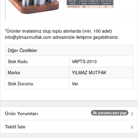
*Ürünler imalatımız olup toplu alımlarda (min. 100 adet)
info@yilmazmutfak.com adresimizle iletişime geçebilirsiniz.
Diğer Özellikler
Stok Kodu
VAPTS-2013
Marka
YILMAZ MUTFAK
Stok Durumu
Var
Ürün Yorumları
İlk yorumu sen yap
Teklif İste