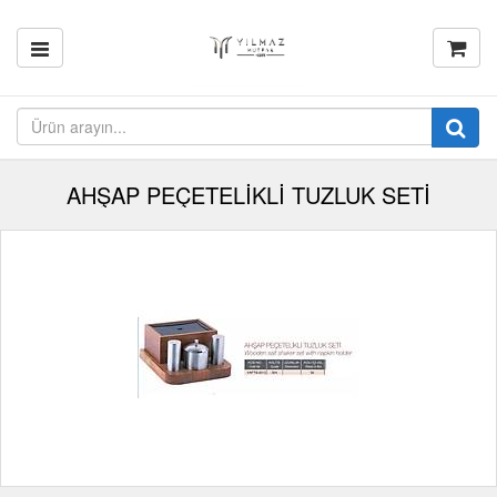
AHŞAP PEÇETELİKLİ TUZLUK SETİ