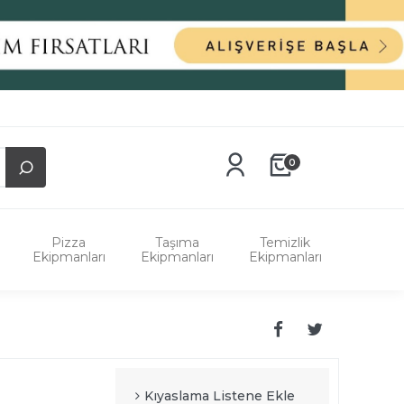
0
Pizza
Taşıma
Temizlik
Ekipmanları
Ekipmanları
Ekipmanları
Kıyaslama Listene Ekle