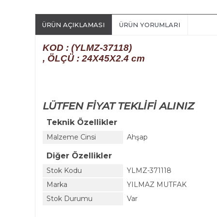
ÜRÜN AÇIKLAMASI
ÜRÜN YORUMLARI
KOD
: (YLMZ-37118)
, ÖLÇÜ : 24X45X2.4 cm
LÜTFEN FİYAT TEKLİFİ ALINIZ
Teknik Özellikler
Malzeme Cinsi
Ahşap
Diğer Özellikler
Stok Kodu
YLMZ-371118
Marka
YILMAZ MUTFAK
Stok Durumu
Var