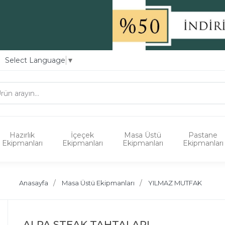
Select Language
▼
Hazırlık
İçeçek
Masa Üstü
Pastane
Ekipmanları
Ekipmanları
Ekipmanları
Ekipmanları
Anasayfa
Masa Üstü Ekipmanları
YILMAZ MUTFAK
ALPA STEAK TAHTALARI