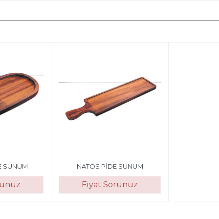
E SUNUM
NATOS PİDE SUNUM
runuz
Fiyat Sorunuz