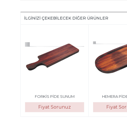
İLGINIZI ÇEKEBILECEK DIĞER ÜRÜNLER
FORKİS PİDE SUNUM
HEMERA PİD
Fiyat Sorunuz
Fiyat So