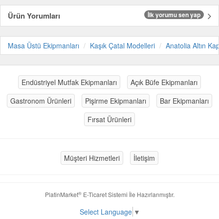
Ürün Yorumları
İlk yorumu sen yap
Masa Üstü Ekipmanları
Kaşık Çatal Modelleri
Anatolia Altın K
Endüstriyel Mutfak Ekipmanları
Açık Büfe Ekipmanları
Gastronom Ürünleri
Pişirme Ekipmanları
Bar Ekipmanları
Fırsat Ürünleri
Müşteri Hizmetleri
İletişim
®
PlatinMarket
E-Ticaret Sistemi
İle Hazırlanmıştır.
Select Language
▼