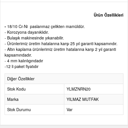
Ürün Özellikleri
-
18/10 Cr-Ni paslanmaz çelikten mamüldür.
- Korozyona dayanıklıdır.
- Bulaşık makinesinde yıkanabilir.
- Ürünlerimiz üretim hatalarına karşı 25 yıl garanti kapsamındır.
- Altın kaplama ürünlerimiz üretim hatalarına karşı 2 yıl garanti
kapsamındadır.
- 4 mm kalınlıgındadır
-12 li paket fiyatıdır
Diğer Özellikler
Stok Kodu
YLMZNRN20
Marka
YILMAZ MUTFAK
Stok Durumu
Var