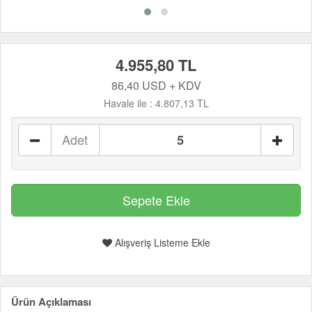
4.955,80 TL
86,40 USD + KDV
Havale ile :
4.807,13 TL
Adet
Alışveriş Listeme Ekle
Ürün Açıklaması