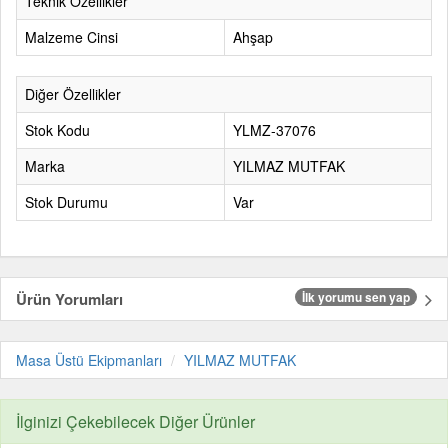
Teknik Özellikler
Malzeme Cinsi
Ahşap
Diğer Özellikler
Stok Kodu
YLMZ-37076
Marka
YILMAZ MUTFAK
Stok Durumu
Var
Ürün Yorumları
İlk yorumu sen yap
Masa Üstü Ekipmanları
YILMAZ MUTFAK
İlginizi Çekebilecek Diğer Ürünler