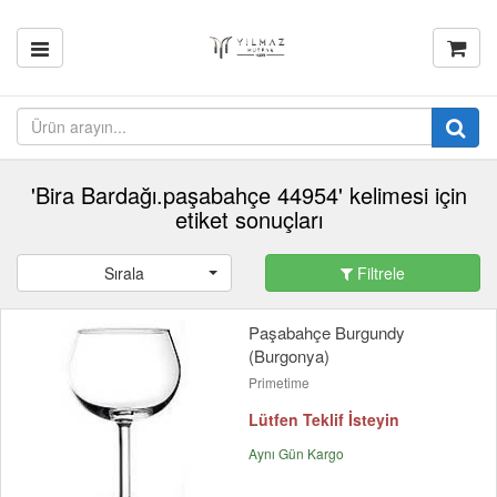
'Bira Bardağı.paşabahçe 44954' kelimesi için
etiket sonuçları
Sırala
Filtrele
Paşabahçe Burgundy
(Burgonya)
Primetime
Lütfen Teklif İsteyin
Aynı Gün Kargo