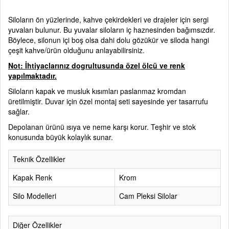
Siloların ön yüzlerinde, kahve çekirdekleri ve drajeler için sergi
yuvaları bulunur. Bu yuvalar siloların iç haznesinden bağımsızdır.
Böylece, silonun içi boş olsa dahi dolu gözükür ve siloda hangi
çeşit kahve/ürün olduğunu anlayabilirsiniz.
Not: İhtiyaclarınız dogrultusunda özel ölcü ve renk
yapılmaktadır.
Siloların kapak ve musluk kısımları paslanmaz kromdan
üretilmiştir. Duvar için özel montaj seti sayesinde yer tasarrufu
sağlar.
Depolanan ürünü ısıya ve neme karşı korur. Teşhir ve stok
konusunda büyük kolaylık sunar.
Teknik Özellikler
Kapak Renk
Krom
Silo Modelleri
Cam Pleksi Silolar
Diğer Özellikler