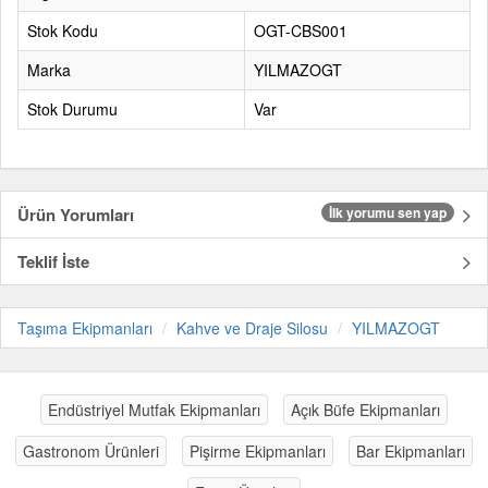
Stok Kodu
OGT-CBS001
Marka
YILMAZOGT
Stok Durumu
Var
Ürün Yorumları
İlk yorumu sen yap
Teklif İste
Taşıma Ekipmanları
Kahve ve Draje Silosu
YILMAZOGT
Endüstriyel Mutfak Ekipmanları
Açık Büfe Ekipmanları
Gastronom Ürünleri
Pişirme Ekipmanları
Bar Ekipmanları