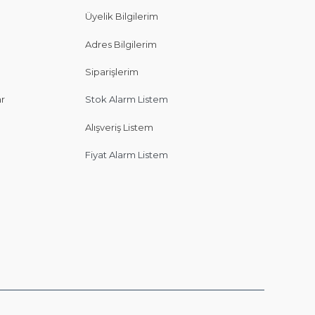
Üyelik Bilgilerim
Adres Bilgilerim
Siparişlerim
ar
Stok Alarm Listem
Alışveriş Listem
Fiyat Alarm Listem