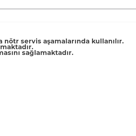
a nötr servis aşamalarında kullanılır.
ışmaktadır.
lmasını sağlamaktadır.