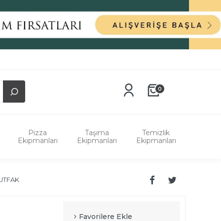
0
Pizza
Taşıma
Temizlik
Ekipmanları
Ekipmanları
Ekipmanları
UTFAK
Favorilere Ekle