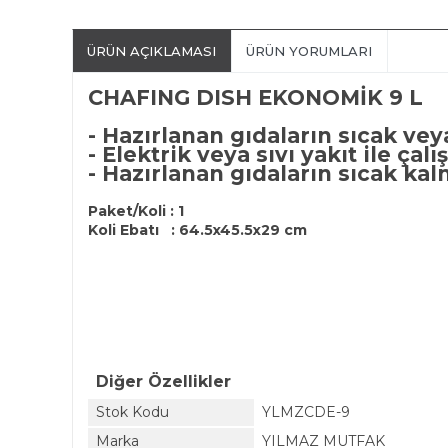
ÜRÜN AÇIKLAMASI
ÜRÜN YORUMLARI
CHAFING DISH EKONOMİK 9 L
- Hazırlanan gıdaların sıcak vey
- Elektrik veya sıvı yakıt ile çal
- Hazırlanan gıdaların sıcak ka
Paket/Koli : 1
Koli Ebatı : 64.5x45.5x29 cm
Diğer Özellikler
Stok Kodu
YLMZCDE-9
Marka
YILMAZ MUTFAK