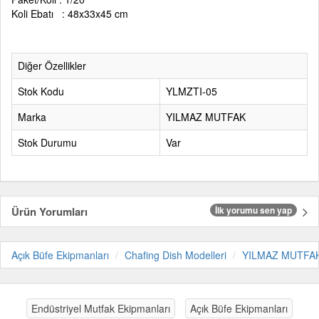
Koli Ebatı : 48x33x45 cm
Diğer Özellikler
Stok Kodu
YLMZTI-05
Marka
YILMAZ MUTFAK
Stok Durumu
Var
Ürün Yorumları
İlk yorumu sen yap
Açık Büfe Ekipmanları
Chafing Dish Modelleri
YILMAZ MUTFA
Endüstriyel Mutfak Ekipmanları
Açık Büfe Ekipmanları