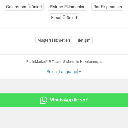
Gastronom Ürünleri
Pişirme Ekipmanları
Bar Ekipmanları
Fırsat Ürünleri
Müşteri Hizmetleri
İletişim
®
PlatinMarket
E-Ticaret Sistemi
İle Hazırlanmıştır.
Select Language
▼
WhatsApp ile sor!