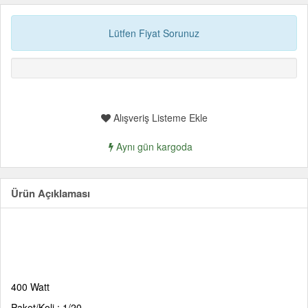
Lütfen Fiyat Sorunuz
Alışveriş Listeme Ekle
Aynı gün kargoda
Ürün Açıklaması
400 Watt
Paket/Koli : 1/20