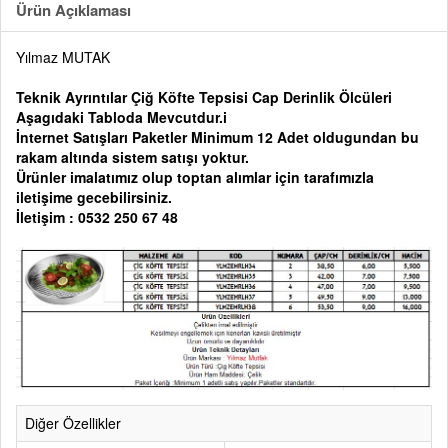
Ürün Açıklaması
Yılmaz MUTAK
Teknik Ayrıntılar Çiğ Köfte Tepsisi Cap Derinlik Ölcüleri
Aşagıdaki Tabloda Mevcutdur.i
İnternet Satışları Paketler Minimum 12 Adet oldugundan bu
rakam altında sistem satışı yoktur.
Ürünler imalatımız olup toptan alımlar için tarafımızla
iletişime gecebilirsiniz.
İletişim : 0532 250 67 48
Diğer Özellikler