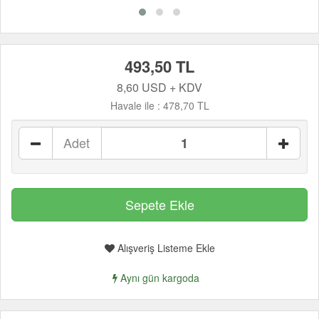
493,50 TL
8,60 USD + KDV
Havale ile :
478,70 TL
Adet
Alışveriş Listeme Ekle
Aynı gün kargoda