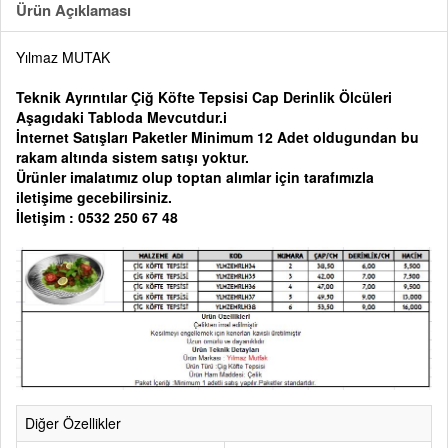
Ürün Açıklaması
Yılmaz MUTAK
Teknik Ayrıntılar Çiğ Köfte Tepsisi Cap Derinlik Ölcüleri
Aşagıdaki Tabloda Mevcutdur.i
İnternet Satışları Paketler Minimum 12 Adet oldugundan bu
rakam altında sistem satışı yoktur.
Ürünler imalatımız olup toptan alımlar için tarafımızla
iletişime gecebilirsiniz.
İletişim : 0532 250 67 48
Diğer Özellikler