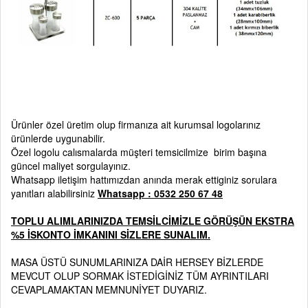
Ürünler özel üretim olup firmanıza ait kurumsal logolarınız
ürünlerde uygunabilir.
Özel logolu calısmalarda müşteri temsicilmize birim başına
güncel maliyet sorgulayınız.
Whatsapp iletişim hattımızdan anında merak ettiginiz sorulara
yanıtları alabilirsiniz
Whatsapp : 0532 250 67 48
TOPLU ALIMLARINIZDA TEMSİLCİMİZLE GÖRÜŞÜN EKSTRA
%5 İSKONTO İMKANINI SİZLERE SUNALIM.
MASA ÜSTÜ SUNUMLARINIZA DAİR HERSEY BİZLERDE
MEVCUT OLUP SORMAK İSTEDİGİNİZ TÜM AYRINTILARI
CEVAPLAMAKTAN MEMNUNİYET DUYARIZ.