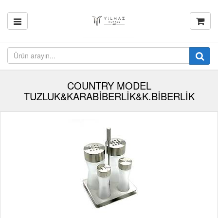
COUNTRY MODEL
TUZLUK&KARABİBERLİK&K.BİBERLİK