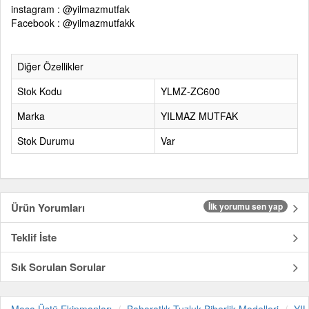
instagram : @yilmazmutfak
Facebook : @yilmazmutfakk
Diğer Özellikler
Stok Kodu
YLMZ-ZC600
Marka
YILMAZ MUTFAK
Stok Durumu
Var
Ürün Yorumları
İlk yorumu sen yap
Teklif İste
Sık Sorulan Sorular