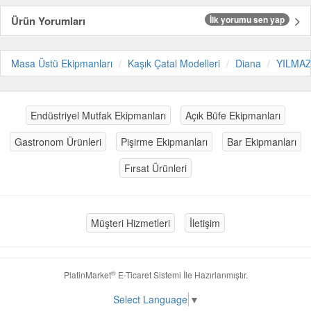
Ürün Yorumları
İlk yorumu sen yap
Masa Üstü Ekipmanları
Kaşık Çatal Modelleri
Diana
YILMA
Endüstriyel Mutfak Ekipmanları
Açık Büfe Ekipmanları
Gastronom Ürünleri
Pişirme Ekipmanları
Bar Ekipmanları
Fırsat Ürünleri
Müşteri Hizmetleri
İletişim
®
PlatinMarket
E-Ticaret Sistemi
İle Hazırlanmıştır.
Select Language
▼