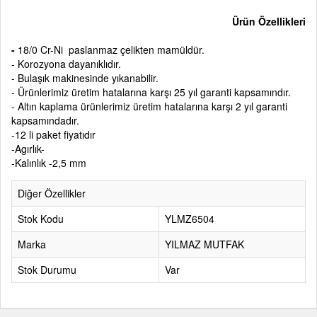
Ürün Özellikleri
-
18/0 Cr-Ni paslanmaz çelikten mamüldür.
- Korozyona dayanıklıdır.
- Bulaşık makinesinde yıkanabilir.
- Ürünlerimiz üretim hatalarına karşı 25 yıl garanti kapsamındır.
- Altın kaplama ürünlerimiz üretim hatalarına karşı 2 yıl garanti
kapsamındadır.
-12 li paket fiyatıdır
-Agırlık-
-Kalınlık -2,5 mm
Diğer Özellikler
Stok Kodu
YLMZ6504
Marka
YILMAZ MUTFAK
Stok Durumu
Var