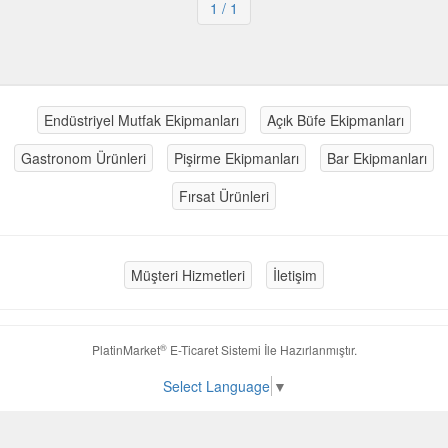
1
/ 1
Endüstriyel Mutfak Ekipmanları
Açık Büfe Ekipmanları
Gastronom Ürünleri
Pişirme Ekipmanları
Bar Ekipmanları
Fırsat Ürünleri
Müşteri Hizmetleri
İletişim
®
PlatinMarket
E-Ticaret Sistemi
İle Hazırlanmıştır.
Select Language
▼