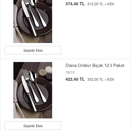
374,40 TL
312,00 TL + KDV
Sepete Ekle
Diana Ordevr Bıçak 12 li Paket
18/10
422,40 TL
352,00 TL + KDV
Sepete Ekle