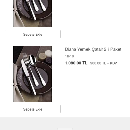
Sepete Ekle
Diana Yemek Çatal12 li Paket
18/10
1.080,00 TL
900,00 TL + KDV
Sepete Ekle