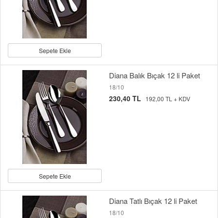
Sepete Ekle
Diana Balık Bıçak 12 li Paket
18/10
230,40 TL
192,00 TL + KDV
Sepete Ekle
Diana Tatlı Bıçak 12 li Paket
18/10