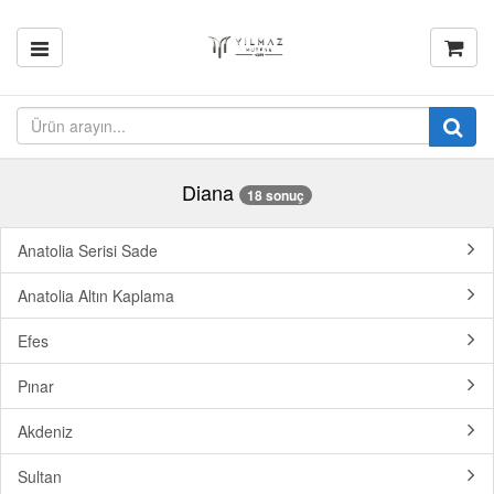
Diana
18 sonuç
Anatolia Serisi Sade
Anatolia Altın Kaplama
Efes
Pınar
Akdeniz
Sultan