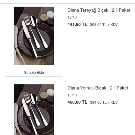
Diana Tereyağ Bıçak 12 li Paket
18/10
441,60 TL
368,00 TL + KDV
Sepete Ekle
Diana Yemek Bıçak 12 li Paket
18/10
460,80 TL
384,00 TL + KDV