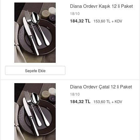
Diana Ordevr Kaşık 12 li Paket
18/10
184,32 TL
153,60 TL + KDV
Sepete Ekle
Diana Ordevr Çatal 12 li Paket
18/10
184,32 TL
153,60 TL + KDV