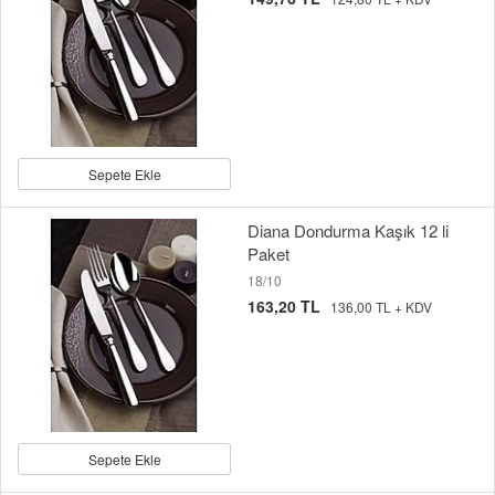
Sepete Ekle
Diana Dondurma Kaşık 12 li
Paket
18/10
163,20 TL
136,00 TL + KDV
Sepete Ekle