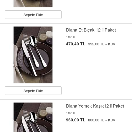
Sepete Ekle
Diana Et Bıçak 12 li Paket
18/10
470,40 TL
392,00 TL + KDV
Sepete Ekle
Diana Yemek Kaşık12 li Paket
18/10
960,00 TL
800,00 TL + KDV