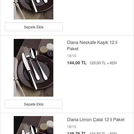
Sepete Ekle
Diana Neskafe Kaşık 12 li
Paket
18/10
144,00 TL
120,00 TL + KDV
Sepete Ekle
Diana Limon Çatal 12 li Paket
18/10
149,76 TL
124,80 TL + KDV