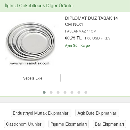
İlginizi Çekebilecek Diğer Ürünler
DİPLOMAT DÜZ TABAK 14
CM NO:1
PASLANMAZ 14CM
60,75 TL
1,06 USD + KDV
Aynı Gün Kargo
Sepete Ekle
Endüstriyel Mutfak Ekipmanları
Açık Büfe Ekipmanları
Gastronom Ürünleri
Pişirme Ekipmanları
Bar Ekipmanları