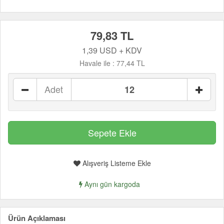
79,83 TL
1,39 USD + KDV
Havale ile :
77,44 TL
Adet
Alışveriş Listeme Ekle
Aynı gün kargoda
Ürün Açıklaması