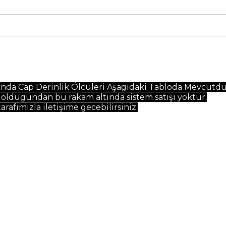
nda Cap Derinlik Ölcüleri Aşagıdaki Tabloda Mevcutdur
 oldugundan bu rakam altında sistem satışı yoktur.
rafımızla iletişime gecebilirsiniz.