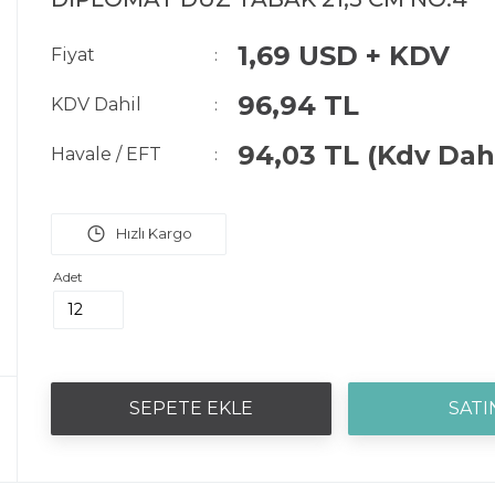
1,69 USD + KDV
Fiyat
:
96,94 TL
KDV Dahil
:
94,03 TL
(Kdv Dahi
Havale / EFT
:
Adet