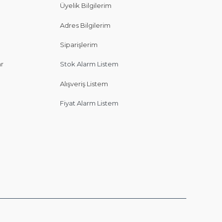
Üyelik Bilgilerim
Adres Bilgilerim
Siparişlerim
ar
Stok Alarm Listem
Alışveriş Listem
Fiyat Alarm Listem