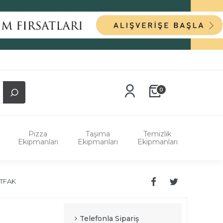
0
Pizza
Taşıma
Temizlik
Ekipmanları
Ekipmanları
Ekipmanları
TFAK
Telefonla Sipariş