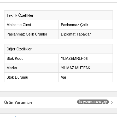
Teknik Özellikler
Malzeme Cinsi
Paslanmaz Çelik
Paslanmaz Çelik Ürünler
Diplomat Tabaklar
Diğer Özellikler
Stok Kodu
YLMZEMRLH08
Marka
YILMAZ MUTFAK
Stok Durumu
Var
Ürün Yorumları
İlk yorumu sen yap