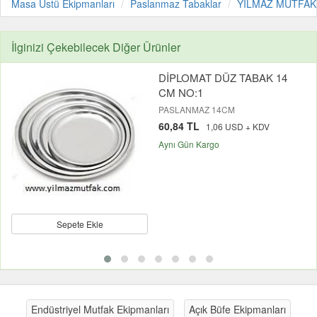
Masa Üstü Ekipmanları
Paslanmaz Tabaklar
YILMAZ MUTFAK
İlginizi Çekebilecek Diğer Ürünler
DİPLOMAT DÜZ TABAK 14
CM NO:1
PASLANMAZ 14CM
60,84 TL
1,06 USD + KDV
Aynı Gün Kargo
Sepete Ekle
Endüstriyel Mutfak Ekipmanları
Açık Büfe Ekipmanları