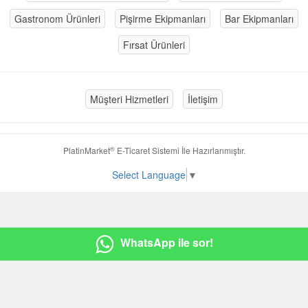
Gastronom Ürünleri
Pişirme Ekipmanları
Bar Ekipmanları
Fırsat Ürünleri
Müşteri Hizmetleri
İletişim
®
PlatinMarket
E-Ticaret Sistemi
İle Hazırlanmıştır.
Select Language
▼
WhatsApp ile sor!