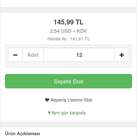
145,99 TL
2,54 USD + KDV
Havale ile :
141,61 TL
Adet
Alışveriş Listeme Ekle
Aynı gün kargoda
Ürün Açıklaması