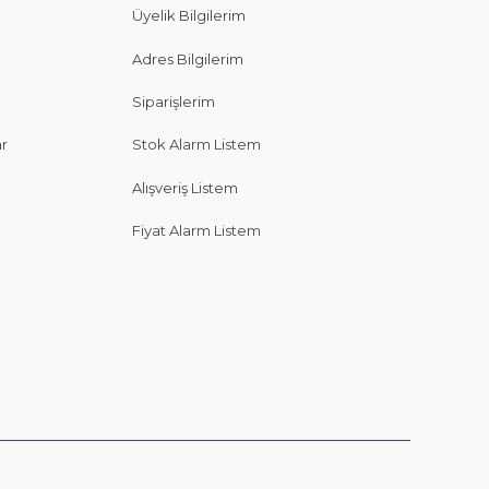
Üyelik Bilgilerim
Adres Bilgilerim
Siparişlerim
ar
Stok Alarm Listem
Alışveriş Listem
Fiyat Alarm Listem