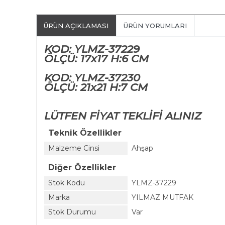
ÜRÜN AÇIKLAMASI
ÜRÜN YORUMLARI
KOD: YLMZ-37229
ÖLÇÜ: 17x17 H:6 CM
KOD: YLMZ-37230
ÖLÇÜ: 21x21 H:7 CM
LÜTFEN FİYAT TEKLİFİ ALINIZ
Teknik Özellikler
Malzeme Cinsi
Ahşap
Diğer Özellikler
Stok Kodu
YLMZ-37229
Marka
YILMAZ MUTFAK
Stok Durumu
Var