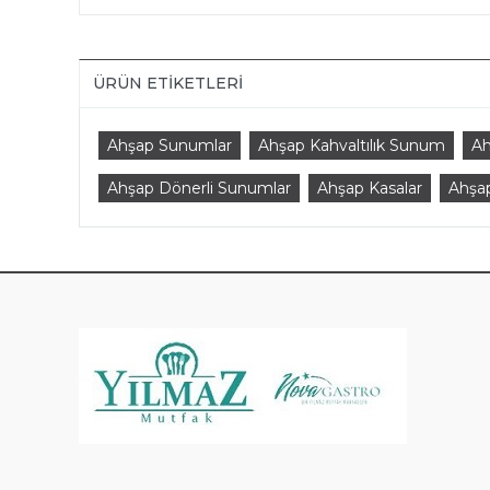
ÜRÜN ETIKETLERI
Ahşap Sunumlar
Ahşap Kahvaltılık Sunum
Ah
Ahşap Dönerli Sunumlar
Ahşap Kasalar
Ahşap
KAT