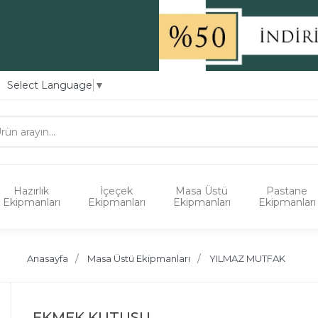
Select Language
▼
Hazırlık
İçeçek
Masa Üstü
Pastane
Ekipmanları
Ekipmanları
Ekipmanları
Ekipmanları
Anasayfa
Masa Üstü Ekipmanları
YILMAZ MUTFAK
EKMEK KUTUSU