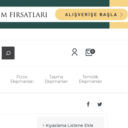
0
Pizza
Taşıma
Temizlik
Ekipmanları
Ekipmanları
Ekipmanları
Kıyaslama Listene Ekle