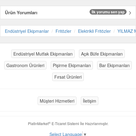
Ürün Yorumları
İlk yorumu sen yap
Endüstriyel Ekipmanlar
Fritözler
Elektrikli Fritözler
YILMAZ 
Endüstriyel Mutfak Ekipmanları
Açık Büfe Ekipmanları
Gastronom Ürünleri
Pişirme Ekipmanları
Bar Ekipmanları
Fırsat Ürünleri
Müşteri Hizmetleri
İletişim
®
PlatinMarket
E-Ticaret Sistemi
İle Hazırlanmıştır.
Select Language
▼