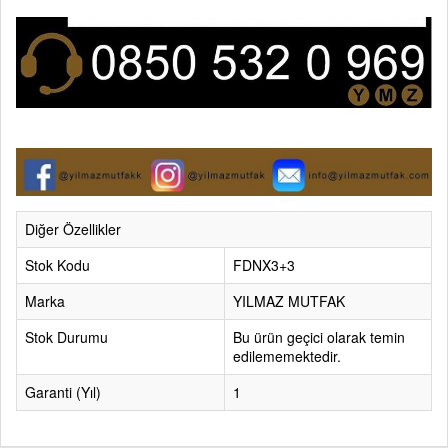
Diğer Özellikler
Stok Kodu
FDNX3+3
Marka
YILMAZ MUTFAK
Stok Durumu
Bu ürün geçici olarak temin
edilememektedir.
Garanti (Yıl)
1