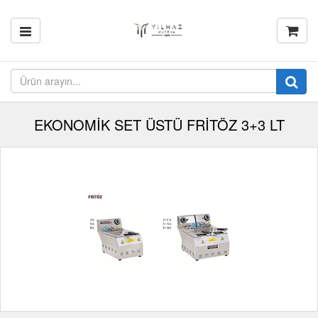
EKONOMİK SET ÜSTÜ FRİTÖZ 3+3 LT