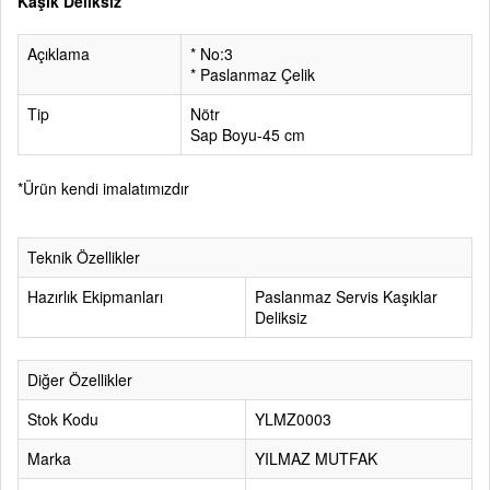
Kaşık Deliksiz
Açıklama
* No:3
* Paslanmaz Çelik
Tip
Nötr
Sap Boyu-45 cm
*Ürün kendi imalatımızdır
Teknik Özellikler
Hazırlık Ekipmanları
Paslanmaz Servis Kaşıklar
Deliksiz
Diğer Özellikler
Stok Kodu
YLMZ0003
Marka
YILMAZ MUTFAK