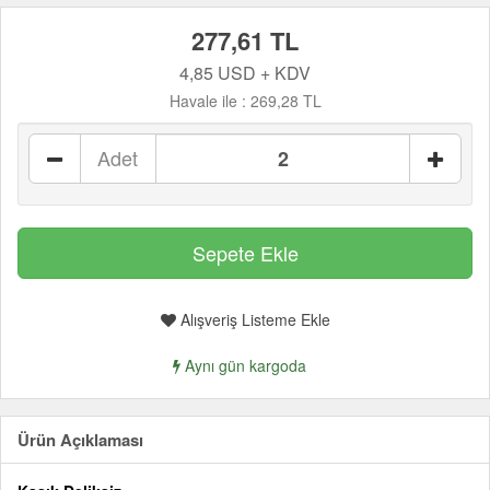
277,61 TL
4,85 USD + KDV
Havale ile :
269,28 TL
Adet
Alışveriş Listeme Ekle
Aynı gün kargoda
Ürün Açıklaması