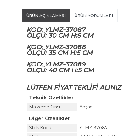
ÜRÜN AÇIKLAMASI
ÜRÜN YORUMLARI
KOD: YLMZ-37087
ÖLÇÜ: 30 CM H:5 CM
KOD: YLMZ-37088
ÖLÇÜ: 35 CM H:5 CM
KOD: YLMZ-37089
ÖLÇÜ: 40 CM H:5 CM
LÜTFEN FİYAT TEKLİFİ ALINIZ
Teknik Özellikler
Malzeme Cinsi
Ahşap
Diğer Özellikler
Stok Kodu
YLMZ-37087