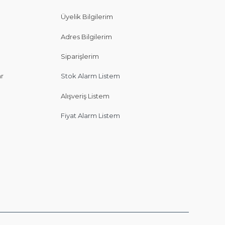
Üyelik Bilgilerim
Adres Bilgilerim
Siparişlerim
ar
Stok Alarm Listem
Alışveriş Listem
Fiyat Alarm Listem