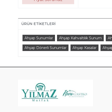
ÜRÜN ETIKETLERI
Ahşap Sunumlar
Ahşap Kahvaltılık Sunum
Ah
Ahşap Dönerli Sunumlar
Ahşap Kasalar
Ahşap
KAT