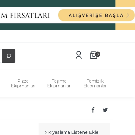
0
Pizza
Taşıma
Temizlik
Ekipmanları
Ekipmanları
Ekipmanları
Kıyaslama Listene Ekle