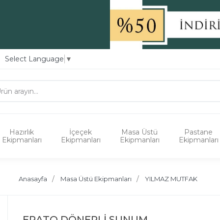
Select Language
▼
Hazırlık
İçeçek
Masa Üstü
Pastane
Ekipmanları
Ekipmanları
Ekipmanları
Ekipmanları
Anasayfa
Masa Üstü Ekipmanları
YILMAZ MUTFAK
ERATO DÖNERLİ SUNUM