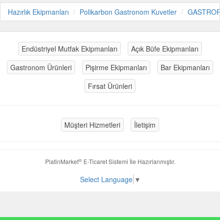
Hazırlık Ekipmanları
Polikarbon Gastronom Kuvetler
GASTRO
Endüstriyel Mutfak Ekipmanları
Açık Büfe Ekipmanları
Gastronom Ürünleri
Pişirme Ekipmanları
Bar Ekipmanları
Fırsat Ürünleri
Müşteri Hizmetleri
İletişim
®
PlatinMarket
E-Ticaret Sistemi
İle Hazırlanmıştır.
Select Language
▼