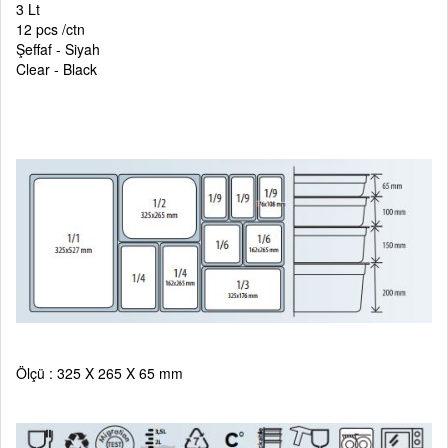
3 Lt
12 pcs /ctn
Şeffaf - Siyah
Clear - Black
Ölçü : 325 X 265 X 65 mm