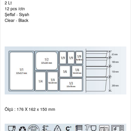
2 Lt
12 pcs /ctn
Şeffaf - Siyah
Clear - Black
Ölçü : 176 X 162 x 150 mm