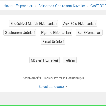
Hazırlık Ekipmanları
Polikarbon Gastronom Kuvetler
GASTRO
Endüstriyel Mutfak Ekipmanları
Açık Büfe Ekipmanları
Gastronom Ürünleri
Pişirme Ekipmanları
Bar Ekipmanları
Fırsat Ürünleri
Müşteri Hizmetleri
İletişim
®
PlatinMarket
E-Ticaret Sistemi
İle Hazırlanmıştır.
Select Language
▼