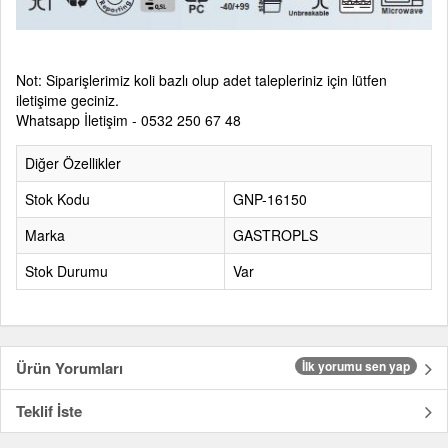
Not: Siparişlerimiz koli bazlı olup adet talepleriniz için lütfen
iletişime geciniz.
Whatsapp İletişim - 0532 250 67 48
Diğer Özellikler
Stok Kodu
GNP-16150
Marka
GASTROPLS
Stok Durumu
Var
Ürün Yorumları
İlk yorumu sen yap
Teklif İste