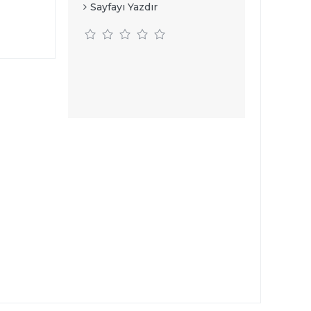
Sayfayı Yazdır
e