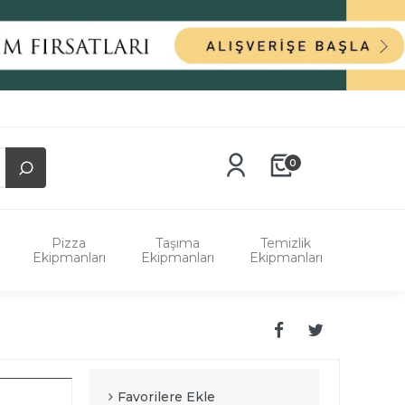
0
Pizza
Taşıma
Temizlik
Ekipmanları
Ekipmanları
Ekipmanları
Favorilere Ekle