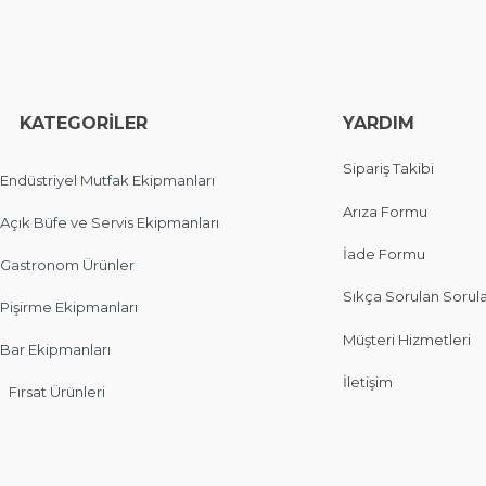
EGORİLER
YARDIM
Sipariş Takibi
Endüstriyel Mutfak Ekipmanları
Arıza Formu
Açık Büfe ve Servis Ekipmanları
İade Formu
Gastronom Ürünler
Sıkça Sorulan Sorul
Pişirme Ekipmanları
Müşteri Hizmetleri
Bar Ekipmanları
İletişim
Fırsat Ürünleri