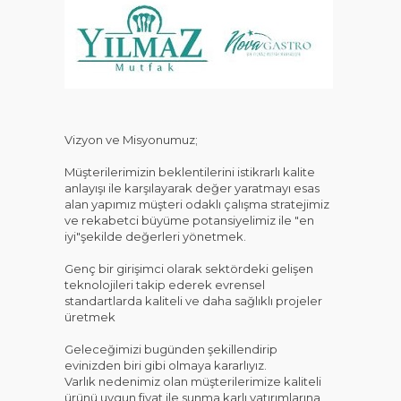
KAT
Vizyon ve Misyonumuz;
Müşterilerimizin beklentilerini istikrarlı kalite
anlayışı ile karşılayarak değer yaratmayı esas
alan yapımız müşteri odaklı çalışma stratejimiz
ve rekabetci büyüme potansiyelimiz ile "en
iyi"şekilde değerleri yönetmek.
Genç bir girişimci olarak sektördeki gelişen
teknolojileri takip ederek evrensel
standartlarda kaliteli ve daha sağlıklı projeler
üretmek
Geleceğimizi bugünden şekillendirip
evinizden biri gibi olmaya kararlıyız.
Varlık nedenimiz olan müşterilerimize kaliteli
ürünü uygun fiyat ile sunma karlı yatırımlarına