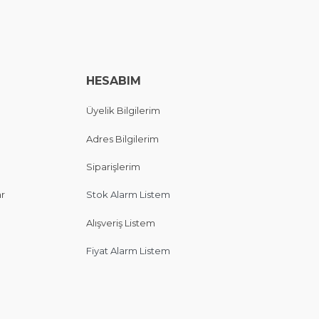
HESABIM
Üyelik Bilgilerim
Adres Bilgilerim
Siparişlerim
ar
Stok Alarm Listem
Alışveriş Listem
Fiyat Alarm Listem