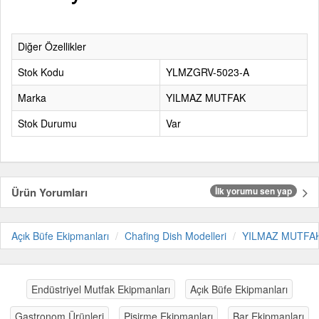
Diğer Özellikler
Stok Kodu
YLMZGRV-5023-A
Marka
YILMAZ MUTFAK
Stok Durumu
Var
Ürün Yorumları
İlk yorumu sen yap
Açık Büfe Ekipmanları
Chafing Dish Modelleri
YILMAZ MUTFA
Endüstriyel Mutfak Ekipmanları
Açık Büfe Ekipmanları
Gastronom Ürünleri
Pişirme Ekipmanları
Bar Ekipmanları