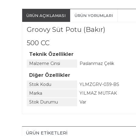
ÜRÜN AÇIKLAMASI
ÜRÜN YORUMLARI
Groovy Süt Potu (Bakır)
500 CC
Teknik Özellikler
Malzeme Cinsi
Paslanmaz Çelik
Diğer Özellikler
Stok Kodu
YLMZGRV-039-BS
Marka
YILMAZ MUTFAK
Stok Durumu
Var
ÜRÜN ETIKETLERI