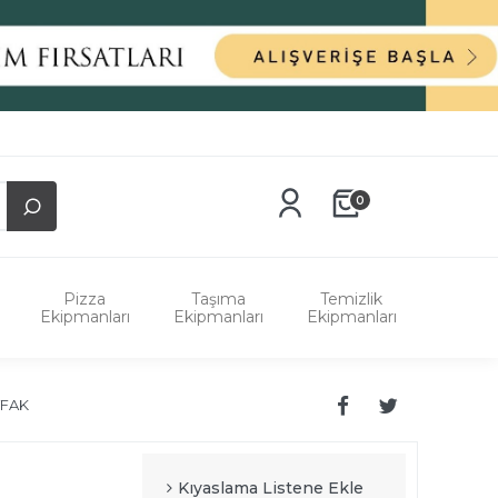
0
Pizza
Taşıma
Temizlik
Ekipmanları
Ekipmanları
Ekipmanları
TFAK
Kıyaslama Listene Ekle