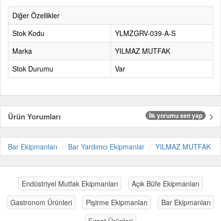
Diğer Özellikler
Stok Kodu
YLMZGRV-039-A-S
Marka
YILMAZ MUTFAK
Stok Durumu
Var
Ürün Yorumları
İlk yorumu sen yap
Bar Ekipmanları
Bar Yardımcı Ekipmanlar
YILMAZ MUTFAK
Endüstriyel Mutfak Ekipmanları
Açık Büfe Ekipmanları
Gastronom Ürünleri
Pişirme Ekipmanları
Bar Ekipmanları