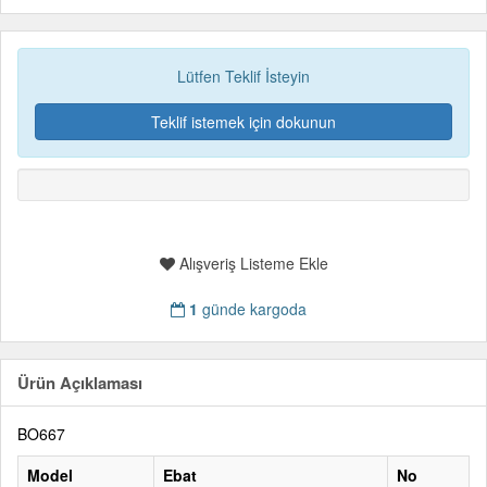
Lütfen Teklif İsteyin
Teklif istemek için dokunun
Alışveriş Listeme Ekle
1
günde kargoda
Ürün Açıklaması
BO667
Model
Ebat
No