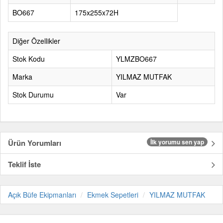
BO667
175x255x72H
Diğer Özellikler
Stok Kodu
YLMZBO667
Marka
YILMAZ MUTFAK
Stok Durumu
Var
Ürün Yorumları
İlk yorumu sen yap
Teklif İste
Açık Büfe Ekipmanları
Ekmek Sepetleri
YILMAZ MUTFAK