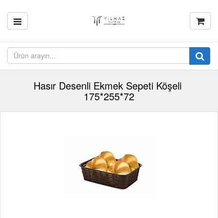
Hasır Desenli Ekmek Sepeti Köşeli
175*255*72