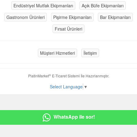
Endüstriyel Mutfak Ekipmanları
Açık Büfe Ekipmanları
Gastronom Ürünleri
Pişirme Ekipmanları
Bar Ekipmanları
Fırsat Ürünleri
Müşteri Hizmetleri
İletişim
®
PlatinMarket
E-Ticaret Sistemi
İle Hazırlanmıştır.
Select Language
▼
WhatsApp ile sor!