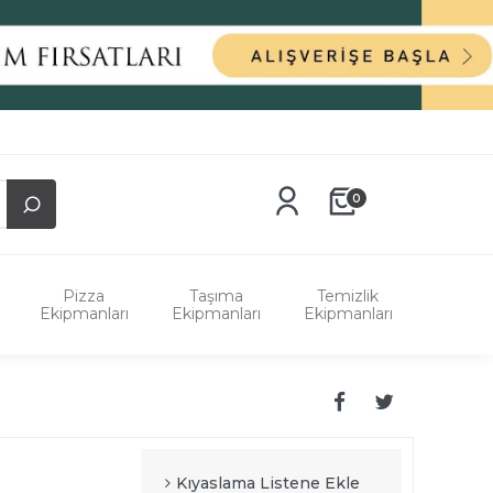
0
Pizza
Taşıma
Temizlik
Ekipmanları
Ekipmanları
Ekipmanları
Kıyaslama Listene Ekle