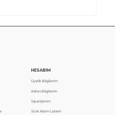
HESABIM
Üyelik Bilgilerim
Adres Bilgilerim
Siparişlerim
ar
Stok Alarm Listem