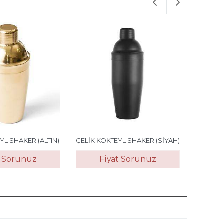
YL SHAKER (ALTIN)
ÇELİK KOKTEYL SHAKER (SİYAH)
t Sorunuz
Fiyat Sorunuz