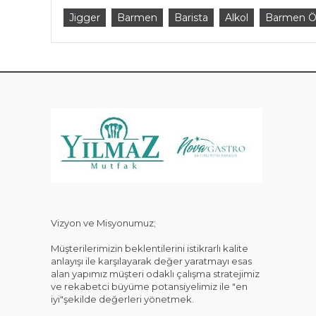
Jigger
Barmen
Barista
Alkol
Barmen Ö
KAT
Vizyon ve Misyonumuz;
Müşterilerimizin beklentilerini istikrarlı kalite
anlayışı ile karşılayarak değer yaratmayı esas
alan yapımız müşteri odaklı çalışma stratejimiz
ve rekabetci büyüme potansiyelimiz ile "en
iyi"şekilde değerleri yönetmek.