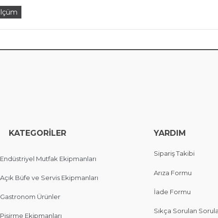
lçüm
EGORİLER
YARDIM
Sipariş Takibi
Endüstriyel Mutfak Ekipmanları
Arıza Formu
Açık Büfe ve Servis Ekipmanları
İade Formu
Gastronom Ürünler
Sıkça Sorulan Sorul
Pişirme Ekipmanları