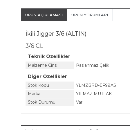
ÜRÜN AÇIKLAMASI
ÜRÜN YORUMLARI
İkili Jigger 3/6 (ALTIN)
3/6 CL
Teknik Özellikler
Malzeme Cinsi
Paslanmaz Çelik
Diğer Özellikler
Stok Kodu
YLMZBRD-EF98AS
Marka
YILMAZ MUTFAK
Stok Durumu
Var