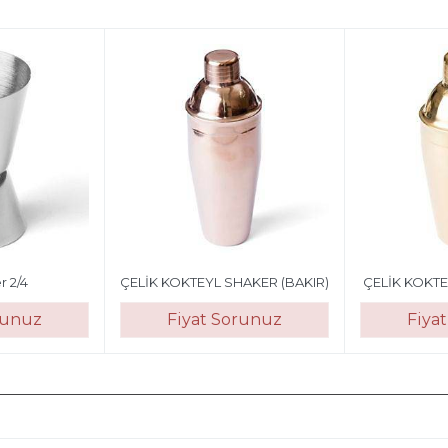
er 2/4
ÇELİK KOKTEYL SHAKER (BAKIR)
ÇELİK KOKTE
runuz
Fiyat Sorunuz
Fiya