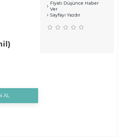
Fiyatı Düşünce Haber
Ver
Sayfayı Yazdır
il)