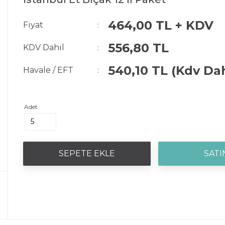
464,00 TL + KDV
Fiyat
:
556,80 TL
KDV Dahil
:
540,10 TL
(Kdv Dah
Havale / EFT
:
Adet