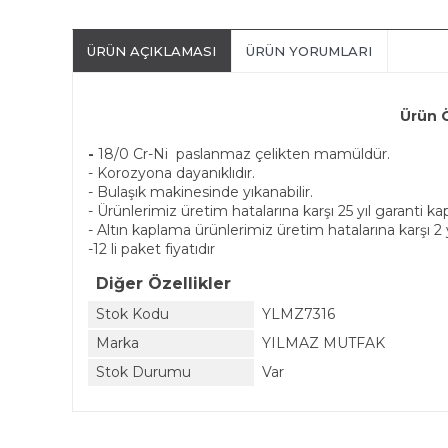
ÜRÜN AÇIKLAMASI
ÜRÜN YORUMLARI
Ürün Özellikl
-
18/0 Cr-Ni paslanmaz çelikten mamüldür.
- Korozyona dayanıklıdır.
- Bulaşık makinesinde yıkanabilir.
- Ürünlerimiz üretim hatalarına karşı 25 yıl garanti k
- Altın kaplama ürünlerimiz üretim hatalarına karşı 2 
-12 li paket fiyatıdır
Diğer Özellikler
Stok Kodu
YLMZ7316
Marka
YILMAZ MUTFAK
Stok Durumu
Var