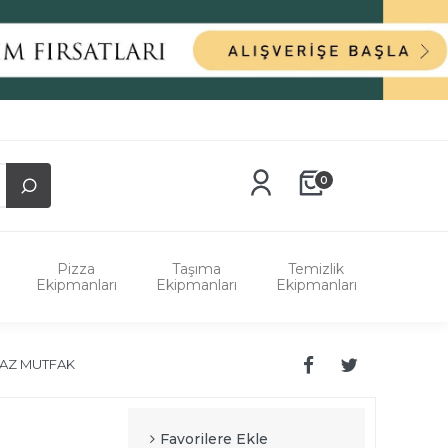
0
Pizza
Taşıma
Temizlik
Ekipmanları
Ekipmanları
Ekipmanları
MAZ MUTFAK
Favorilere Ekle