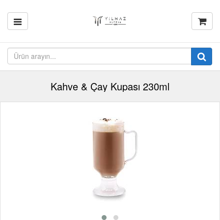
Kahve & Çay Kupası 230ml