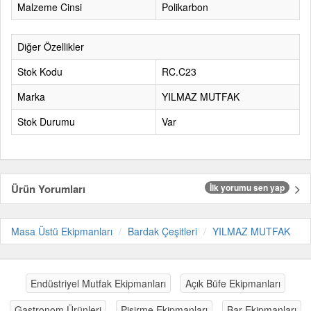
Malzeme Cinsi
Polikarbon
Diğer Özellikler
Stok Kodu
RC.C23
Marka
YILMAZ MUTFAK
Stok Durumu
Var
Ürün Yorumları
İlk yorumu sen yap
Masa Üstü Ekipmanları
Bardak Çeşitleri
YILMAZ MUTFAK
Endüstriyel Mutfak Ekipmanları
Açık Büfe Ekipmanları
Gastronom Ürünleri
Pişirme Ekipmanları
Bar Ekipmanları