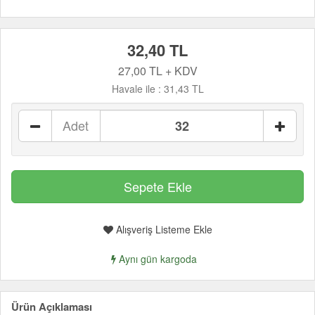
32,40 TL
27,00 TL + KDV
Havale ile :
31,43 TL
Adet
Alışveriş Listeme Ekle
Aynı gün kargoda
Ürün Açıklaması