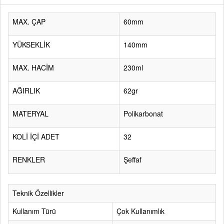
MAX. ÇAP
60mm
YÜKSEKLİK
140mm
MAX. HACİM
230ml
AĞIRLIK
62gr
MATERYAL
Polikarbonat
KOLİ İÇİ ADET
32
RENKLER
Şeffaf
Teknik Özellikler
Kullanım Türü
Çok Kullanımlık