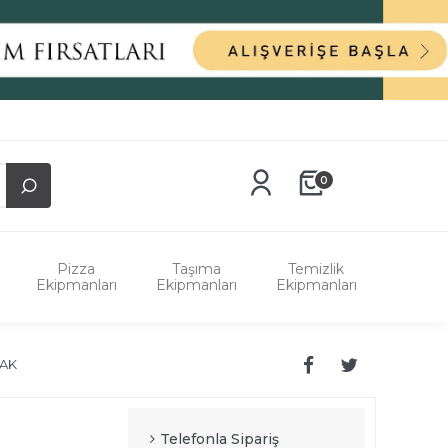
0
Pizza
Taşıma
Temizlik
Ekipmanları
Ekipmanları
Ekipmanları
FAK
Telefonla Sipariş