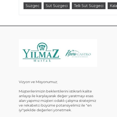
Süzgec
Süt Süzgeci
Telli Süt Süzgeci
Kala
KAT
Vizyon ve Misyonumuz;
Müşterilerimizin beklentilerini istikrarlı kalite
anlayışı ile karşılayarak değer yaratmayı esas
alan yapımız müşteri odaklı çalışma stratejimiz
ve rekabetci büyüme potansiyelimiz ile "en
iyi"şekilde değerleri yönetmek.