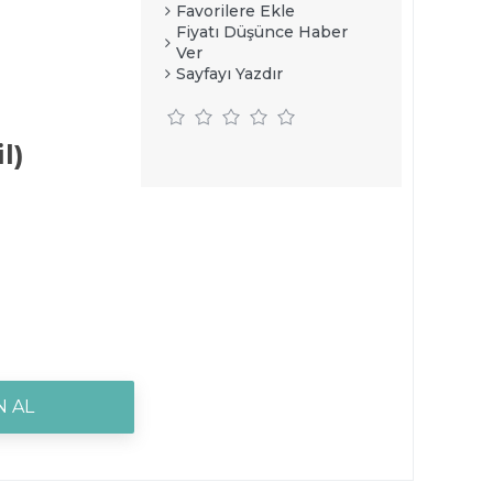
Favorilere Ekle
Fiyatı Düşünce Haber
Ver
Sayfayı Yazdır
l)