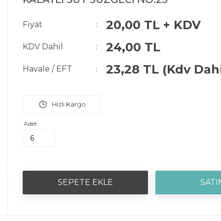
20,00 TL + KDV
Fiyat
:
24,00 TL
KDV Dahil
:
23,28 TL
(Kdv Dahi
Havale / EFT
:
Adet