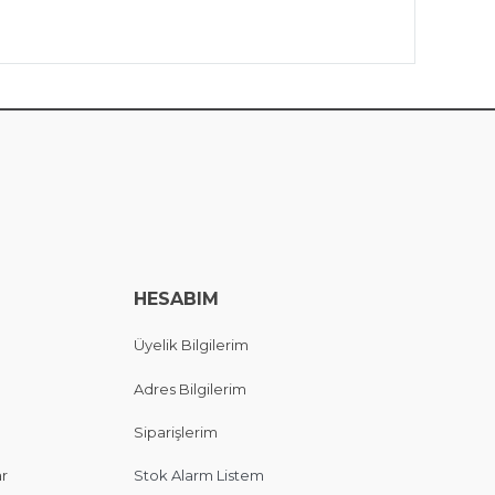
HESABIM
Üyelik Bilgilerim
Adres Bilgilerim
Siparişlerim
ar
Stok Alarm Listem