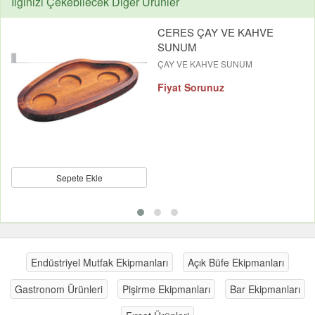
İlginizi Çekebilecek Diğer Ürünler
CERES ÇAY VE KAHVE
SUNUM
ÇAY VE KAHVE SUNUM
Fiyat Sorunuz
Sepete Ekle
Endüstriyel Mutfak Ekipmanları
Açık Büfe Ekipmanları
Gastronom Ürünleri
Pişirme Ekipmanları
Bar Ekipmanları