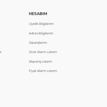
HESABIM
Üyelik Bilgilerim
Adres Bilgilerim
Siparişlerim
ar
Stok Alarm Listem
Alışveriş Listem
Fiyat Alarm Listem