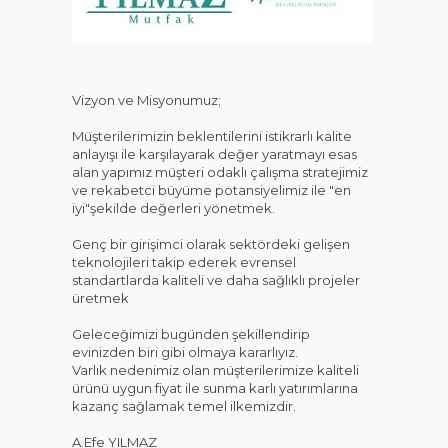
KAT
Vizyon ve Misyonumuz;
Müşterilerimizin beklentilerini istikrarlı kalite
anlayışı ile karşılayarak değer yaratmayı esas
alan yapımız müşteri odaklı çalışma stratejimiz
ve rekabetci büyüme potansiyelimiz ile "en
iyi"şekilde değerleri yönetmek.
Genç bir girişimci olarak sektördeki gelişen
teknolojileri takip ederek evrensel
standartlarda kaliteli ve daha sağlıklı projeler
üretmek
Geleceğimizi bugünden şekillendirip
evinizden biri gibi olmaya kararlıyız.
Varlık nedenimiz olan müşterilerimize kaliteli
ürünü uygun fiyat ile sunma karlı yatırımlarına
kazanç sağlamak temel ilkemizdir.
A.Efe YILMAZ