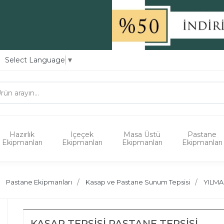
Select Language
▼
Hazırlık
İçeçek
Masa Üstü
Pastane
Ekipmanları
Ekipmanları
Ekipmanları
Ekipmanları
Pastane Ekipmanları
Kasap ve Pastane Sunum Tepsisi
YILMA
KASAP TEPSİSİ PASTANE TEPSİSİ