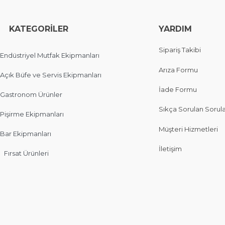
EGORİLER
YARDIM
Sipariş Takibi
Endüstriyel Mutfak Ekipmanları
Arıza Formu
Açık Büfe ve Servis Ekipmanları
İade Formu
Gastronom Ürünler
Sıkça Sorulan Sorul
Pişirme Ekipmanları
Müşteri Hizmetleri
Bar Ekipmanları
İletişim
Fırsat Ürünleri