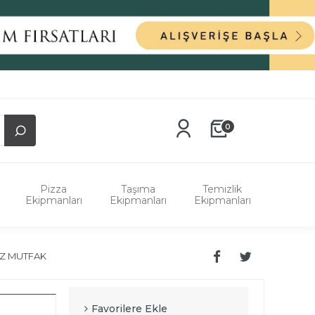
0
Pizza
Taşıma
Temizlik
Ekipmanları
Ekipmanları
Ekipmanları
Z MUTFAK
Favorilere Ekle