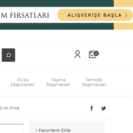
0
Pizza
Taşıma
Temizlik
Ekipmanları
Ekipmanları
Ekipmanları
Z MUTFAK
Favorilere Ekle