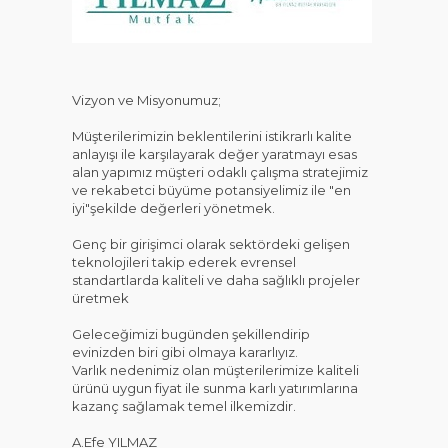
KAT
Vizyon ve Misyonumuz;
Müşterilerimizin beklentilerini istikrarlı kalite
anlayışı ile karşılayarak değer yaratmayı esas
alan yapımız müşteri odaklı çalışma stratejimiz
ve rekabetci büyüme potansiyelimiz ile "en
iyi"şekilde değerleri yönetmek.
Genç bir girişimci olarak sektördeki gelişen
teknolojileri takip ederek evrensel
standartlarda kaliteli ve daha sağlıklı projeler
üretmek
Geleceğimizi bugünden şekillendirip
evinizden biri gibi olmaya kararlıyız.
Varlık nedenimiz olan müşterilerimize kaliteli
ürünü uygun fiyat ile sunma karlı yatırımlarına
kazanç sağlamak temel ilkemizdir.
A.Efe YILMAZ