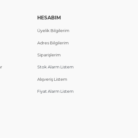
HESABIM
Üyelik Bilgilerim
Adres Bilgilerim
Siparişlerim
ar
Stok Alarm Listem
Alışveriş Listem
Fiyat Alarm Listem