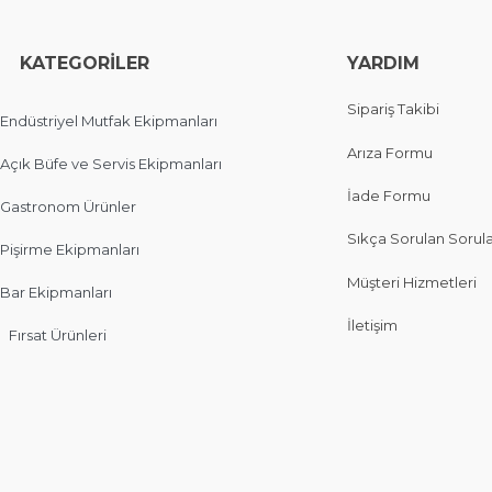
EGORİLER
YARDIM
Sipariş Takibi
Endüstriyel Mutfak Ekipmanları
Arıza Formu
Açık Büfe ve Servis Ekipmanları
İade Formu
Gastronom Ürünler
Sıkça Sorulan Sorul
Pişirme Ekipmanları
Müşteri Hizmetleri
Bar Ekipmanları
İletişim
Fırsat Ürünleri