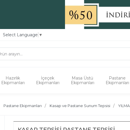
Select Language
▼
Hazırlık
İçeçek
Masa Üstü
Pastane
Ekipmanları
Ekipmanları
Ekipmanları
Ekipmanları
Pastane Ekipmanları
Kasap ve Pastane Sunum Tepsisi
YILMA
KASAP TEPSİSİ PASTANE TEPSİSİ