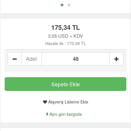
175,34 TL
3,05 USD + KDV
Havale ile :
170,08 TL
Adet
Alışveriş Listeme Ekle
Aynı gün kargoda