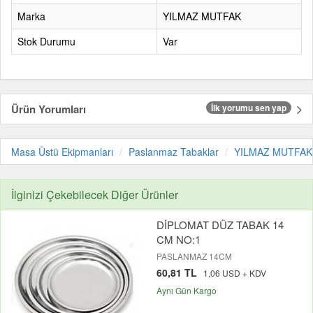
Marka
YILMAZ MUTFAK
Stok Durumu
Var
Ürün Yorumları
İlk yorumu sen yap
Masa Üstü Ekipmanları
Paslanmaz Tabaklar
YILMAZ MUTFAK
İlginizi Çekebilecek Diğer Ürünler
DİPLOMAT DÜZ TABAK 14
CM NO:1
PASLANMAZ 14CM
60,81 TL
1,06 USD + KDV
Aynı Gün Kargo