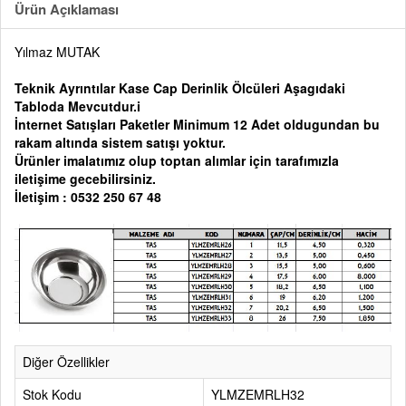
Ürün Açıklaması
Yılmaz MUTAK
Teknik Ayrıntılar Kase Cap Derinlik Ölcüleri Aşagıdaki
Tabloda Mevcutdur.i
İnternet Satışları Paketler Minimum 12 Adet oldugundan bu
rakam altında sistem satışı yoktur.
Ürünler imalatımız olup toptan alımlar için tarafımızla
iletişime gecebilirsiniz.
İletişim : 0532 250 67 48
Diğer Özellikler
Stok Kodu
YLMZEMRLH32