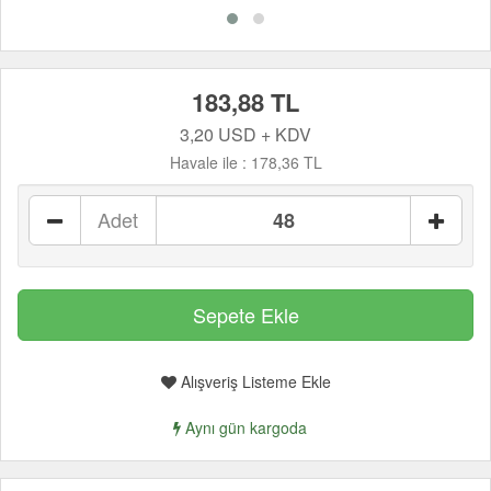
183,88 TL
3,20 USD + KDV
Havale ile :
178,36 TL
Adet
Alışveriş Listeme Ekle
Aynı gün kargoda