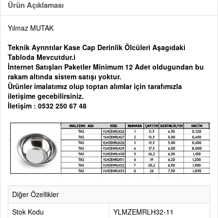
Ürün Açıklaması
Yılmaz MUTAK
Teknik Ayrıntılar Kase Cap Derinlik Ölcüleri Aşagıdaki
Tabloda Mevcutdur.i
İnternet Satışları Paketler Minimum 12 Adet oldugundan bu
rakam altında sistem satışı yoktur.
Ürünler imalatımız olup toptan alımlar için tarafımızla
iletişime gecebilirsiniz.
İletişim : 0532 250 67 48
Diğer Özellikler
Stok Kodu
YLMZEMRLH32-11