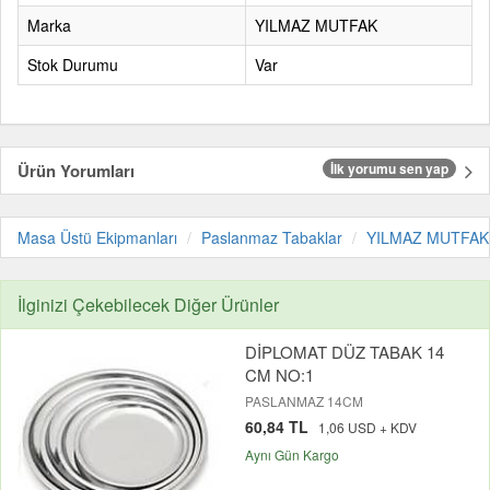
Marka
YILMAZ MUTFAK
Stok Durumu
Var
Ürün Yorumları
İlk yorumu sen yap
Masa Üstü Ekipmanları
Paslanmaz Tabaklar
YILMAZ MUTFAK
İlginizi Çekebilecek Diğer Ürünler
DİPLOMAT DÜZ TABAK 14
CM NO:1
PASLANMAZ 14CM
60,84 TL
1,06 USD + KDV
Aynı Gün Kargo