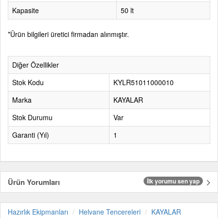
Kapasite
50 lt
*Ürün bilgileri üretici firmadan alınmıştır.
Diğer Özellikler
Stok Kodu
KYLR51011000010
Marka
KAYALAR
Stok Durumu
Var
Garanti (Yıl)
1
Ürün Yorumları
İlk yorumu sen yap
Hazırlık Ekipmanları
Helvane Tencereleri
KAYALAR