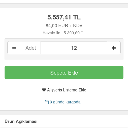
5.557,41 TL
84,00 EUR + KDV
Havale ile :
5.390,69 TL
Adet
Alışveriş Listeme Ekle
3
günde kargoda
Ürün Açıklaması