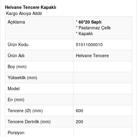
Helvane Tencere Kapaklı
Kargo Alıcıya Aitdir
Açıklama
*
60*20 Saplı
* Paslanmaz Çelik
* Kapaklı
Ürün Kodu
51011000010
Ürün Adı
Helvane Tencere
Boy (mm)
Yükseklik (mm)
Model
En (mm)
Tencere (Ø) (mm)
600
Tencere Derinlik (mm)
200
Porsiyon