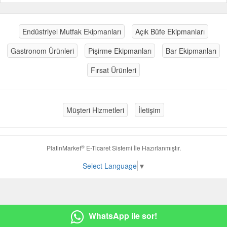
Endüstriyel Mutfak Ekipmanları
Açık Büfe Ekipmanları
Gastronom Ürünleri
Pişirme Ekipmanları
Bar Ekipmanları
Fırsat Ürünleri
Müşteri Hizmetleri
İletişim
®
PlatinMarket
E-Ticaret Sistemi
İle Hazırlanmıştır.
Select Language
▼
WhatsApp ile sor!