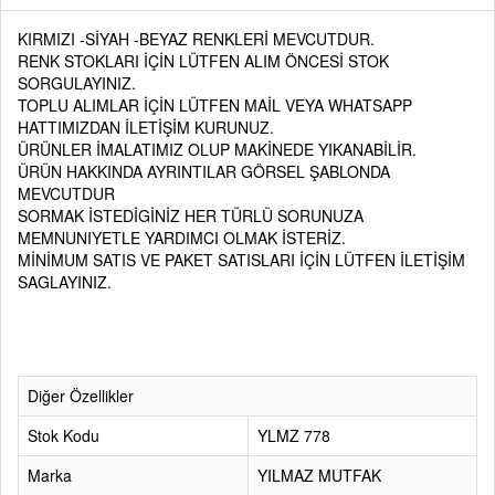
KIRMIZI -SİYAH -BEYAZ RENKLERİ MEVCUTDUR.
RENK STOKLARI İÇİN LÜTFEN ALIM ÖNCESİ STOK
SORGULAYINIZ.
TOPLU ALIMLAR İÇİN LÜTFEN MAİL VEYA WHATSAPP
HATTIMIZDAN İLETİŞİM KURUNUZ.
ÜRÜNLER İMALATIMIZ OLUP MAKİNEDE YIKANABİLİR.
ÜRÜN HAKKINDA AYRINTILAR GÖRSEL ŞABLONDA
MEVCUTDUR
SORMAK İSTEDİGİNİZ HER TÜRLÜ SORUNUZA
MEMNUNIYETLE YARDIMCI OLMAK İSTERİZ.
MİNİMUM SATIS VE PAKET SATISLARI İÇİN LÜTFEN İLETİŞİM
SAGLAYINIZ.
Diğer Özellikler
Stok Kodu
YLMZ 778
Marka
YILMAZ MUTFAK