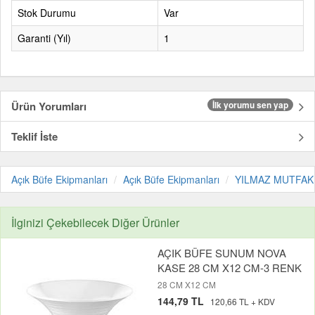
Stok Durumu
Var
Garanti (Yıl)
1
Ürün Yorumları
İlk yorumu sen yap
Teklif İste
Açık Büfe Ekipmanları
Açık Büfe Ekipmanları
YILMAZ MUTFAK
İlginizi Çekebilecek Diğer Ürünler
AÇIK BÜFE SUNUM NOVA
KASE 28 CM X12 CM-3 RENK
28 CM X12 CM
144,79 TL
120,66 TL + KDV