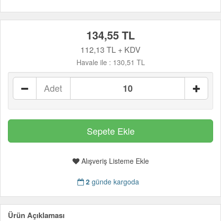
134,55 TL
112,13 TL + KDV
Havale ile :
130,51 TL
Adet
Alışveriş Listeme Ekle
2
günde kargoda
Ürün Açıklaması