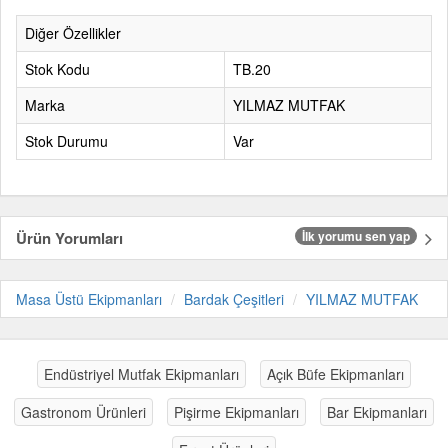
Diğer Özellikler
Stok Kodu
TB.20
Marka
YILMAZ MUTFAK
Stok Durumu
Var
Ürün Yorumları
İlk yorumu sen yap
Masa Üstü Ekipmanları
Bardak Çeşitleri
YILMAZ MUTFAK
Endüstriyel Mutfak Ekipmanları
Açık Büfe Ekipmanları
Gastronom Ürünleri
Pişirme Ekipmanları
Bar Ekipmanları