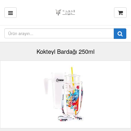
Kokteyl Bardağı 250ml