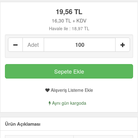
19,56 TL
16,30 TL + KDV
Havale ile :
18,97 TL
Adet
Alışveriş Listeme Ekle
Aynı gün kargoda
Ürün Açıklaması