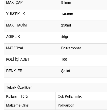
MAX. ÇAP
51mm
YÜKSEKLİK
146mm
MAX. HACİM
250ml
AĞIRLIK
46gr
MATERYAL
Polikarbonat
KOLİ İÇİ ADET
100
RENKLER
Şeffaf
Teknik Özellikler
Kullanım Türü
Çok Kullanımlık
Malzeme Cinsi
Polikarbon