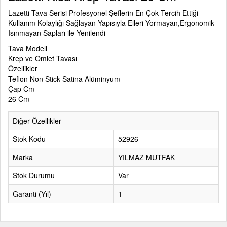
Lazetti Tava Serisi Profesyonel Şeflerin En Çok Tercih Ettiği
Kullanım Kolaylığı Sağlayan Yapısıyla Elleri Yormayan,Ergonomik
Isınmayan Sapları ile Yenilendi
Tava Modeli
Krep ve Omlet Tavası
Özellikler
Teflon Non Stick Satina Alüminyum
Çap Cm
26 Cm
Diğer Özellikler
Stok Kodu
52926
Marka
YILMAZ MUTFAK
Stok Durumu
Var
Garanti (Yıl)
1