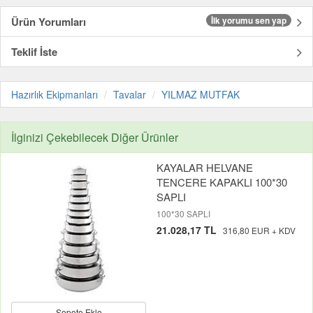
Ürün Yorumları
İlk yorumu sen yap
Teklif İste
Hazırlık Ekipmanları
Tavalar
YILMAZ MUTFAK
İlginizi Çekebilecek Diğer Ürünler
KAYALAR HELVANE
TENCERE KAPAKLI 100*30
SAPLI
100*30 SAPLI
21.028,17 TL
316,80 EUR + KDV
Sepete Ekle