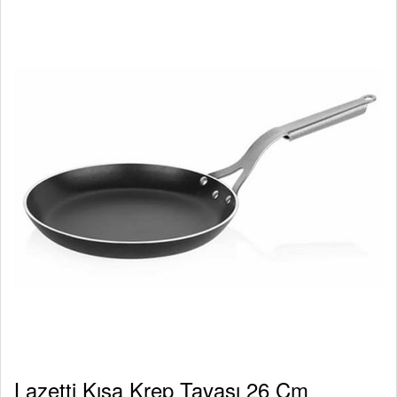
Lazetti Kısa Krep Tavası 26 Cm