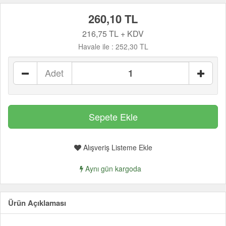
260,10 TL
216,75 TL + KDV
Havale ile :
252,30 TL
Adet
Alışveriş Listeme Ekle
Aynı gün kargoda
Ürün Açıklaması