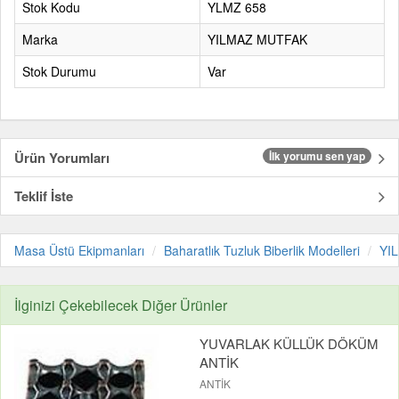
Stok Kodu
YLMZ 658
Marka
YILMAZ MUTFAK
Stok Durumu
Var
Ürün Yorumları
İlk yorumu sen yap
Teklif İste
Masa Üstü Ekipmanları
Baharatlık Tuzluk Biberlik Modelleri
YI
İlginizi Çekebilecek Diğer Ürünler
YUVARLAK KÜLLÜK DÖKÜM
ANTİK
ANTİK