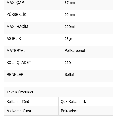
MAX. ÇAP
67mm
YÜKSEKLİK
90mm
MAX. HACİM
200ml
AĞIRLIK
28gr
MATERYAL
Polikarbonat
KOLİ İÇİ ADET
250
RENKLER
Şeffaf
Teknik Özellikler
Kullanım Türü
Çok Kullanımlık
Malzeme Cinsi
Polikarbon