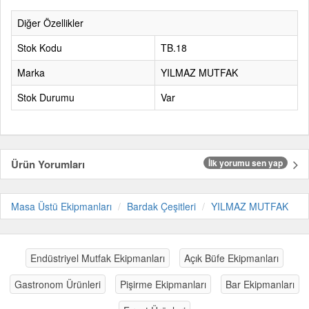
Diğer Özellikler
Stok Kodu
TB.18
Marka
YILMAZ MUTFAK
Stok Durumu
Var
Ürün Yorumları
İlk yorumu sen yap
Masa Üstü Ekipmanları
Bardak Çeşitleri
YILMAZ MUTFAK
Endüstriyel Mutfak Ekipmanları
Açık Büfe Ekipmanları
Gastronom Ürünleri
Pişirme Ekipmanları
Bar Ekipmanları