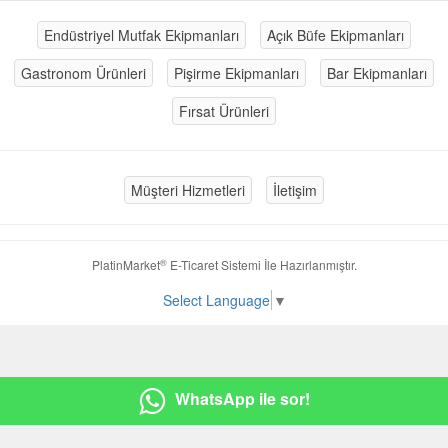
Endüstriyel Mutfak Ekipmanları
Açık Büfe Ekipmanları
Gastronom Ürünleri
Pişirme Ekipmanları
Bar Ekipmanları
Fırsat Ürünleri
Müşteri Hizmetleri
İletişim
®
PlatinMarket
E-Ticaret Sistemi
İle Hazırlanmıştır.
Select Language
▼
WhatsApp ile sor!