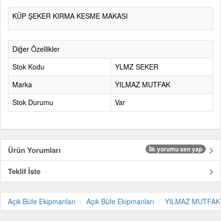
KÜP ŞEKER KIRMA KESME MAKASI
Diğer Özellikler
Stok Kodu
YLMZ SEKER
Marka
YILMAZ MUTFAK
Stok Durumu
Var
Ürün Yorumları
İlk yorumu sen yap
Teklif İste
Açık Büfe Ekipmanları
Açık Büfe Ekipmanları
YILMAZ MUTFAK