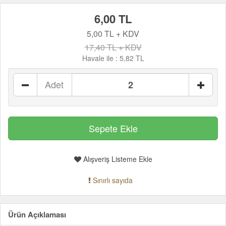
6,00 TL
5,00 TL + KDV
17,40 TL + KDV
Havale ile :
5,82 TL
Adet
Alışveriş Listeme Ekle
Sınırlı sayıda
Ürün Açıklaması