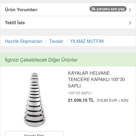
Ürün Yorumları
İlk yorumu sen yap
Teklif İste
Hazırlık Ekipmanları
Tavalar
YILMAZ MUTFAK
İlginizi Çekebilecek Diğer Ürünler
KAYALAR HELVANE
TENCERE KAPAKLI 100*30
SAPLI
100*30 SAPLI
21.036,15 TL
316,80 EUR + KDV
Sepete Ekle