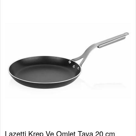
Lazetti Krep Ve Omlet Tava 20 cm