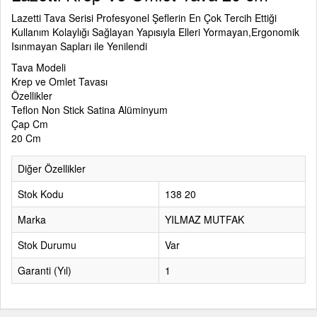
Lazetti Tava Serisi Profesyonel Şeflerin En Çok Tercih Ettiği
Kullanım Kolaylığı Sağlayan Yapısıyla Elleri Yormayan,Ergonomik
Isınmayan Sapları ile Yenilendi
Tava Modeli
Krep ve Omlet Tavası
Özellikler
Teflon Non Stick Satina Alüminyum
Çap Cm
20 Cm
Diğer Özellikler
Stok Kodu
138 20
Marka
YILMAZ MUTFAK
Stok Durumu
Var
Garanti (Yıl)
1